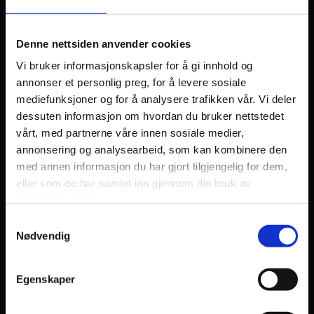
Denne nettsiden anvender cookies
Vi bruker informasjonskapsler for å gi innhold og
annonser et personlig preg, for å levere sosiale
mediefunksjoner og for å analysere trafikken vår. Vi deler
dessuten informasjon om hvordan du bruker nettstedet
vårt, med partnerne våre innen sosiale medier,
annonsering og analysearbeid, som kan kombinere den
med annen informasjon du har gjort tilgjengelig for dem,
eller som de har samlet inn gjennom din bruk av
tjenestene deres.
Samtykkevalg
Nødvendig
Egenskaper