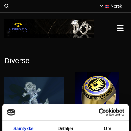
Norsk
Diverse
Samtykke
Detaljer
Om