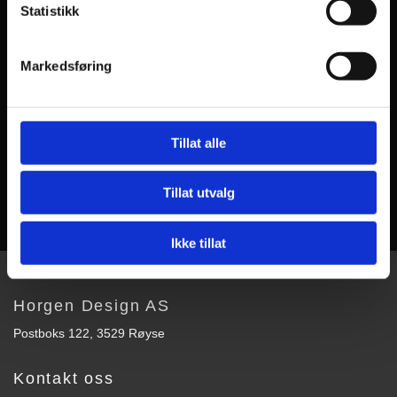
Statistikk
Markedsføring
Tillat alle
Tillat utvalg
Ikke tillat
Horgen Design AS
Postboks 122, 3529 Røyse
Kontakt oss