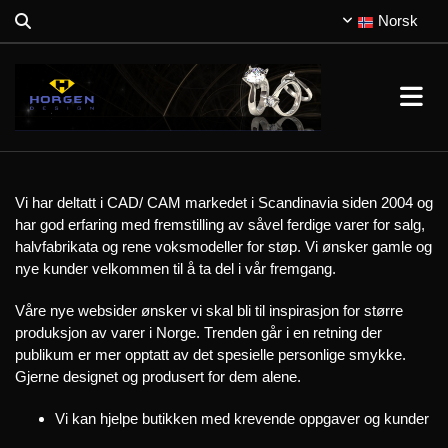
Norsk
Vi har deltatt i CAD/ CAM markedet i Scandinavia siden 2004 og
har god erfaring med fremstilling av såvel ferdige varer for salg,
halvfabrikata og rene voksmodeller for støp. Vi ønsker gamle og
nye kunder velkommen til å ta del i vår fremgang.
Våre nye websider ønsker vi skal bli til inspirasjon for større
produksjon av varer i Norge. Trenden går i en retning der
publikum er mer opptatt av det spesielle personlige smykke.
Gjerne designet og produsert for dem alene.
Vi kan hjelpe butikken med krevende oppgaver og kunder